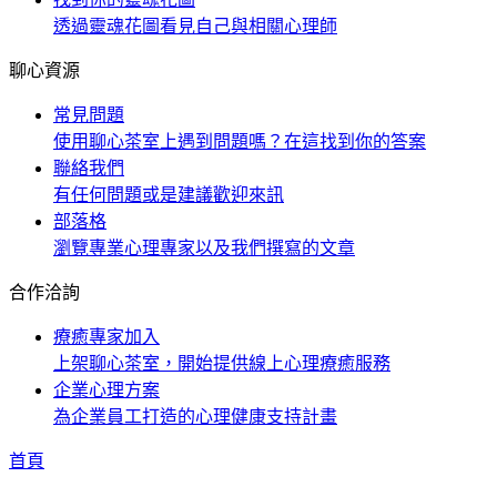
透過靈魂花圖看見自己與相關心理師
聊心資源
常見問題
使用聊心茶室上遇到問題嗎？在這找到你的答案
聯絡我們
有任何問題或是建議歡迎來訊
部落格
瀏覽專業心理專家以及我們撰寫的文章
合作洽詢
療癒專家加入
上架聊心茶室，開始提供線上心理療癒服務
企業心理方案
為企業員工打造的心理健康支持計畫
首頁