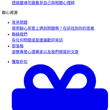
透過靈魂花圖看見自己與相關心理師
聊心資源
常見問題
使用聊心茶室上遇到問題嗎？在這找到你的答案
聯絡我們
有任何問題或是建議歡迎來訊
部落格
瀏覽專業心理專家以及我們撰寫的文章
獲取折扣