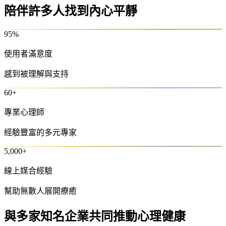
陪伴許多人找到內心平靜
95
%
使用者滿意度
感到被理解與支持
60
+
專業心理師
經驗豐富的多元專家
5,000
+
線上媒合經驗
幫助無數人展開療癒
與多家知名企業共同推動心理健康