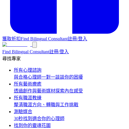
獲取折扣
Find Bilingual Consultant
註冊/登入
Find Bilingual Consultant
註冊/登入
尋找專家
所有心理諮詢
與合格心理師一對一談談你的困擾
所有藝術療癒
透過創作與藝術媒材探索內在感受
所有職涯教練
釐清職涯方向、轉職與工作挑戰
測驗媒合
30秒找到適合你的心理師
找到你的靈魂花圖