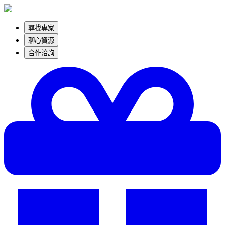
尋找專家
聊心資源
合作洽詢