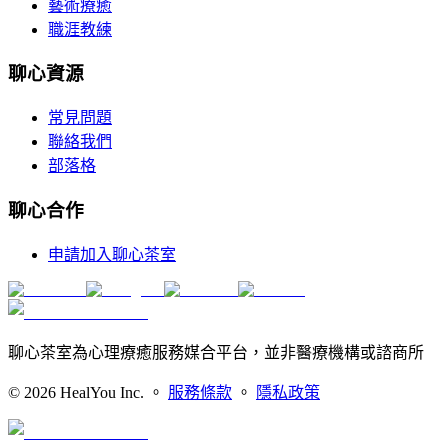
藝術療癒
職涯教練
聊心資源
常見問題
聯絡我們
部落格
聊心合作
申請加入聊心茶室
聊心茶室為心理療癒服務媒合平台，並非醫療機構或諮商所
©
2026
HealYou Inc. 。
服務條款
。
隱私政策