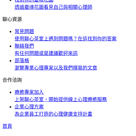
透過靈魂花圖看見自己與相關心理師
聊心資源
常見問題
使用聊心茶室上遇到問題嗎？在這找到你的答案
聯絡我們
有任何問題或是建議歡迎來訊
部落格
瀏覽專業心理專家以及我們撰寫的文章
合作洽詢
療癒專家加入
上架聊心茶室，開始提供線上心理療癒服務
企業心理方案
為企業員工打造的心理健康支持計畫
首頁