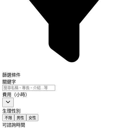
篩選條件
關鍵字
費用（小時）
生理性別
不限
男性
女性
可諮詢時間