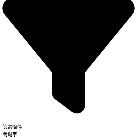
篩選條件
關鍵字