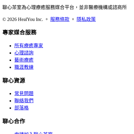
聊心茶室為心理療癒服務媒合平台，並非醫療機構或諮商所
©
2026
HealYou Inc. 。
服務條款
。
隱私政策
專家媒合服務
所有療癒專家
心理諮詢
藝術療癒
職涯教練
聊心資源
常見問題
聯絡我們
部落格
聊心合作