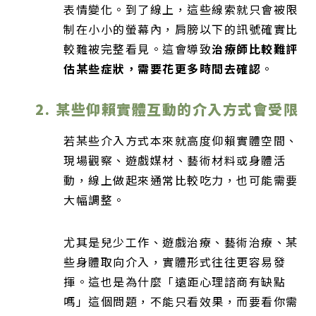
表情變化。到了線上，這些線索就只會被限
制在小小的螢幕內，肩膀以下的訊號確實比
較難被完整看見。這會導致
治療師比較難評
估某些症狀，需要花更多時間去確認
。
2. 某些仰賴實體互動的介入方式會受限
若某些介入方式本來就高度仰賴實體空間、
現場觀察、遊戲媒材、藝術材料或身體活
動，線上做起來通常比較吃力，也可能需要
大幅調整。
尤其是兒少工作、遊戲治療、藝術治療、某
些身體取向介入，實體形式往往更容易發
揮。這也是為什麼「遠距心理諮商有缺點
嗎」這個問題，不能只看效果，而要看你需