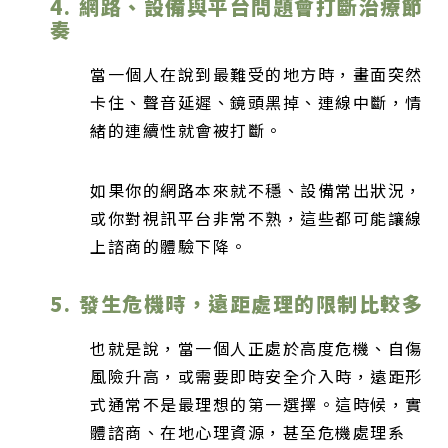
4. 網路、設備與平台問題會打斷治療節
奏
當一個人在說到最難受的地方時，畫面突然
卡住、聲音延遲、鏡頭黑掉、連線中斷，情
緒的連續性就會被打斷。
如果你的網路本來就不穩、設備常出狀況，
或你對視訊平台非常不熟，這些都可能讓線
上諮商的體驗下降。
5. 發生危機時，遠距處理的限制比較多
也就是說，當一個人正處於高度危機、自傷
風險升高，或需要即時安全介入時，遠距形
式通常不是最理想的第一選擇。這時候，實
體諮商、在地心理資源，甚至危機處理系