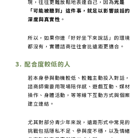
現，往往更難放鬆地表達自己，因為
光是
「可能被聽到」這件事，就足以影響談話的
深度與真實性
。
所以，如果你連「好好坐下來說話」的環境
都沒有，實體諮商往往會比遠距更適合。
3. 配合度較低的人
若本身參與動機較低、較難主動投入對話，
諮商師需要用現場陪伴感、遊戲互動、媒材
操作、身體活動，等等線下互動方式與個案
建立連結。
尤其對部分青少年來說，遠距形式中常見的
挑戰包括隱私不足、參與度不穩，以及情緒