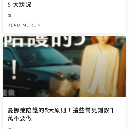
5 大狀況
如
READ MORE »
憂鬱症陪護的5大原則！這些常見錯誤千
萬不要做
如