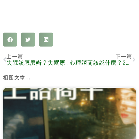
上一篇
下一篇
失眠該怎麼辦？失眠原因、改善方法全攻略
心理諮商該說什麼？2個步驟教你第一次諮商怎麼表達問題
相關文章...