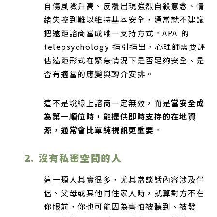
自傷風險升高、反覆出現強烈自殺意念、情
緒失控到難以維持基本安全，通常就不建議
把遠距諮商當成唯一支持方式。APA 的
telepsychology 指引指出，心理師需要評
估遠距形式在緊急情況下是否足夠安全、是
否有適當的應變與轉介安排。
這不是說線上諮商一定無效，而是
當安全成
為第一順位時，能提供即時支持的在地資
源，通常會比單純視訊更重要
。
2. 沒有私密空間的人
這一類人其實很多，尤其當談話內容涉及伴
侶、父母或其他同住家人時，就算對方不在
你眼前，你也可能因為害怕被聽到、被發