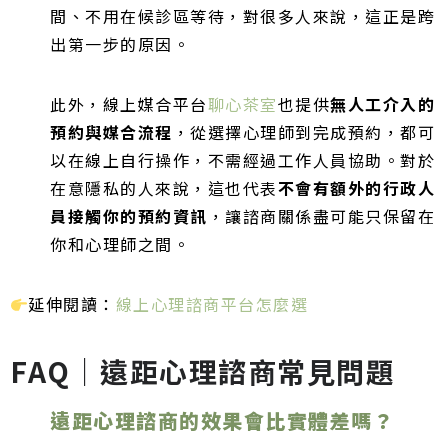
間、不用在候診區等待，對很多人來說，這正是跨
出第一步的原因。
此外，線上媒合平台
聊心茶室
也提供
無人工介入的
預約與媒合流程
，從選擇心理師到完成預約，都可
以在線上自行操作，不需經過工作人員協助。對於
在意隱私的人來說，這也代表
不會有額外的行政人
員接觸你的預約資訊
，讓諮商關係盡可能只保留在
你和心理師之間。
延伸閱讀：
線上心理諮商平台怎麼選
FAQ｜遠距心理諮商常見問題
遠距心理諮商的效果會比實體差嗎？