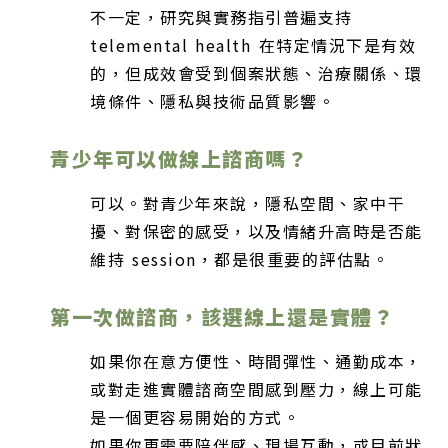
不一定，研究與實務指引普遍支持
telemental health 在特定情況下是有效
的，但成效會受到個案狀態、治療關係、環
境條件、隱私與技術品質影響。
青少年可以做線上諮商嗎？
可以。對青少年來說，隱私空間、家中干
擾、對保密的感受，以及情緒升高時是否能
維持 session，都是很重要的評估點。
第一次做諮商，該選線上還是實體？
如果你在意方便性、時間彈性、通勤成本，
或對走進實體諮商空間感到壓力，線上可能
是一個更容易開始的方式。
如果你更需要陪伴感、現場互動，或目前狀