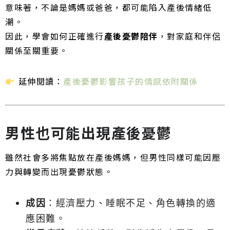
意味著，不論是媽媽或爸爸，都可能陷入產後情緒低
潮。
因此，學會如何正確進行
產後憂鬱陪伴
，對家庭和伴侶
關係至關重要。
延伸閱讀：
產後憂鬱影響孩子的情感依附關係
男性也可能出現產後憂鬱
雖然社會多將焦點放在產後媽媽，但男性同樣可能因壓
力與轉變而出現憂鬱狀態。
成因
：經濟壓力、睡眠不足、角色轉換的適
應困難。