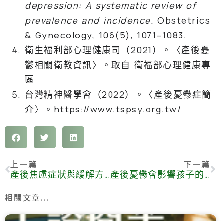
depression: A systematic review of
prevalence and incidence.
Obstetrics
& Gynecology, 106(5), 1071–1083.
衛生福利部心理健康司（2021）。〈產後憂
鬱相關衛教資訊〉。取自 衛福部心理健康專
區
台灣精神醫學會（2022）。〈產後憂鬱症簡
介〉。https://www.tspsy.org.tw/
上一篇
下一篇
產後焦慮症狀與緩解方法｜容貌焦慮、對未來擔憂完整解析
產後憂鬱會影響孩子的情感依附關係？5 個步驟教你如何修復
相關文章...