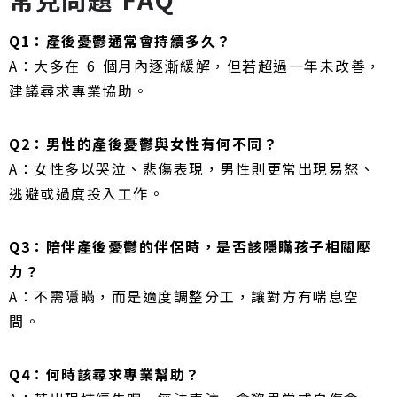
Q1：產後憂鬱通常會持續多久？
A：大多在 6 個月內逐漸緩解，但若超過一年未改善，
建議尋求專業協助。
Q2：男性的產後憂鬱與女性有何不同？
A：女性多以哭泣、悲傷表現，男性則更常出現易怒、
逃避或過度投入工作。
Q3：陪伴產後憂鬱的伴侶時，是否該隱瞞孩子相關壓
力？
A：不需隱瞞，而是適度調整分工，讓對方有喘息空
間。
Q4：何時該尋求專業幫助？