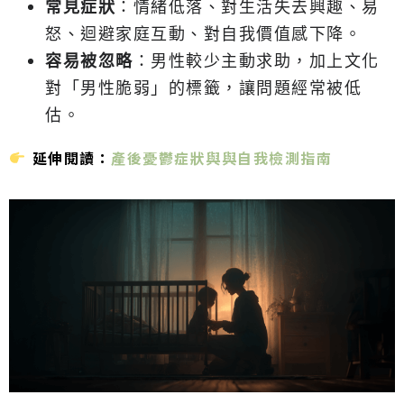
常見症狀
：情緒低落、對生活失去興趣、易
怒、迴避家庭互動、對自我價值感下降。
容易被忽略
：男性較少主動求助，加上文化
對「男性脆弱」的標籤，讓問題經常被低
估。
延伸閱讀：
產後憂鬱症狀與與自我檢測指南