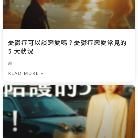
憂鬱症可以談戀愛嗎？憂鬱症戀愛常見的
5 大狀況
如
READ MORE »