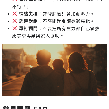
不行？」
情緒失控
：常發脾氣只會加劇壓力。
逃避對話
：不談問題會讓憂鬱惡化。
單打獨鬥
：不要把所有壓力都自己承擔，
應尋求專業與家人協助。
常見問題 FAQ