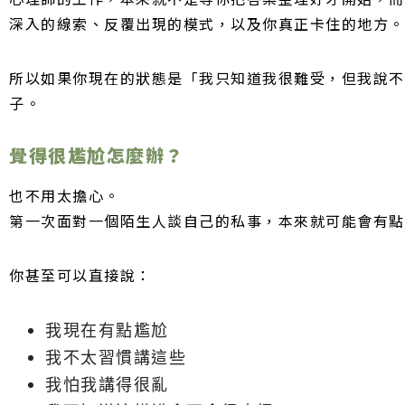
深入的線索、反覆出現的模式，以及你真正卡住的地方。
所以如果你現在的狀態是「我只知道我很難受，但我說不
子。
覺得很尷尬怎麼辦？
也不用太擔心。
第一次面對一個陌生人談自己的私事，本來就可能會有點
你甚至可以直接說：
我現在有點尷尬
我不太習慣講這些
我怕我講得很亂