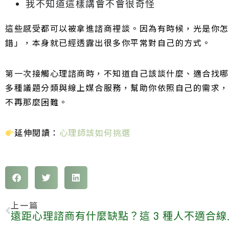
我不知道這樣講會不會很奇怪
這些感受都可以被拿進諮商裡談。因為有時候，光是你怎
錯」，本身就已經透露出很多你平常對自己的方式。
第一次接觸心理諮商時，不知道自己該談什麼、適合找哪
多種議題分類與線上媒合服務，幫助你依照自己的需求，
不再那麼困難。
延伸閱讀：
心理師該如何挑選
上一篇
遠距心理諮商有什麼缺點？這 3 種人不適合