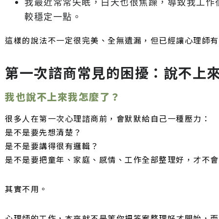
我最近常常失眠，白天也很焦躁，導致我工作
較穩定一點。
這樣的說法不一定很完美、全無遺漏，但已經讓心理師有
第一次諮商常見的困擾：說不上
我也說不上來我怎麼了？
很多人在第一次心理諮商前，會默默給自己一種壓力：
是不是要先想清楚？
是不是要講得很有邏輯？
是不是要把童年、家庭、感情、工作全部整理好，才不會
其實不用。
心理師的工作，本來就不是等你把答案整理好才開始，而