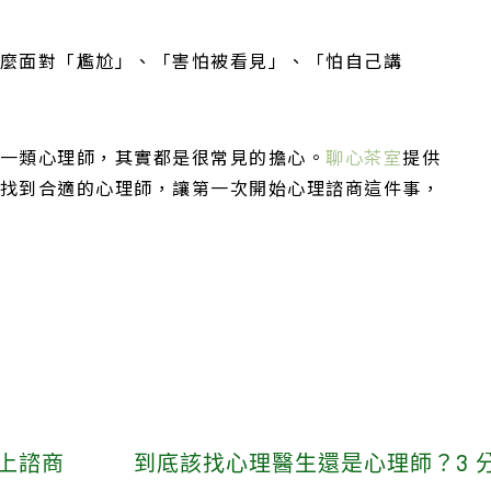
麼面對「尷尬」、「害怕被看見」、「怕自己講
一類心理師，其實都是很常見的擔心。
聊心茶室
提供
找到合適的心理師，讓第一次開始心理諮商這件事，
線上諮商