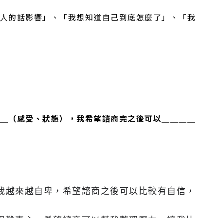
人的話影響」、「我想知道自己到底怎麼了」、「我
＿（感受、狀態），我希望諮商完之後可以＿＿＿＿
我越來越自卑，希望諮商之後可以比較有自信，