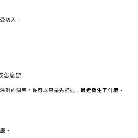
受切入。
該怎麼辦
深刻的洞察。你可以只是先描述：
最近發生了什麼、
麼。