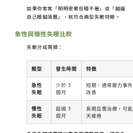
如果你常常「明明很累但睡不著」或「越逼
自己睡越清醒」，就符合典型失眠特徵。
急性與慢性失眠比較
失眠分成兩類：
類型
發生時間
特徵
急性
少於 3
短期，通常壓力事件
失眠
個月
改善
慢性
超過 3
長期且需治療，可能
失眠
個月
天疲倦