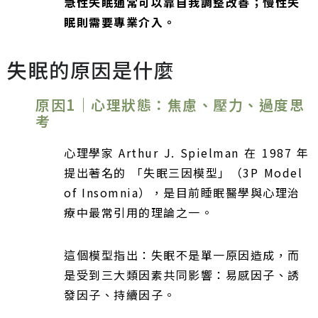
急性失眠通常可以靠自我調整改善；慢性失
眠則需要專業介入。
失眠的原因是什麼
原因1｜心理狀態：焦慮、壓力、過度思
考
心理學家 Arthur J. Spielman 在 1987 年
提出著名的 「失眠三因模型」（3P Model
of Insomnia），是目前睡眠醫學與心理治
療中最常引用的理論之一。
這個模型指出：失眠不是單一原因造成，而
是受到三大類因素共同影響：易感因子、誘
發因子、持續因子。