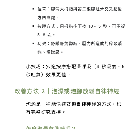
位置：腳背大拇指與第二根腳趾骨交叉點後
方凹陷處。
按壓方式：用拇指往下按 10–15 秒，可重複
5–8 次。
功效：舒緩肝氣鬱結、壓力所造成的肩頸緊
繃、煩躁感。
小技巧：穴道按摩搭配深呼吸（4 秒吸氣、6
秒吐氣）效果更佳。
改善方法 2｜泡澡或泡腳放鬆自律神經
泡澡是一種能快速安撫自律神經的方式，也
有完整研究支持。
怎麼泡最有助睡眠？