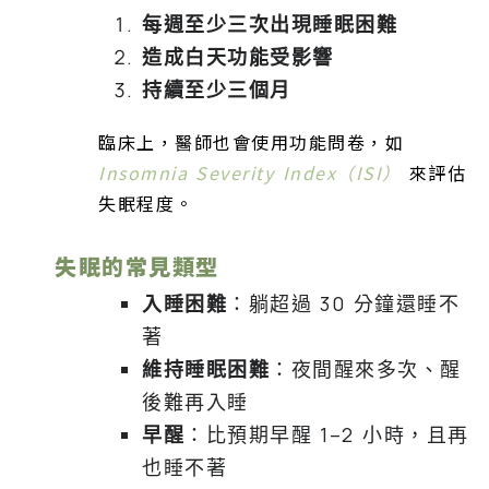
每週至少三次出現睡眠困難
造成白天功能受影響
持續至少三個月
臨床上，醫師也會使用功能問卷，如
Insomnia Severity Index（ISI）
來評估
失眠程度。
失眠的常見類型
入睡困難
：躺超過 30 分鐘還睡不
著
維持睡眠困難
：夜間醒來多次、醒
後難再入睡
早醒
：比預期早醒 1–2 小時，且再
也睡不著