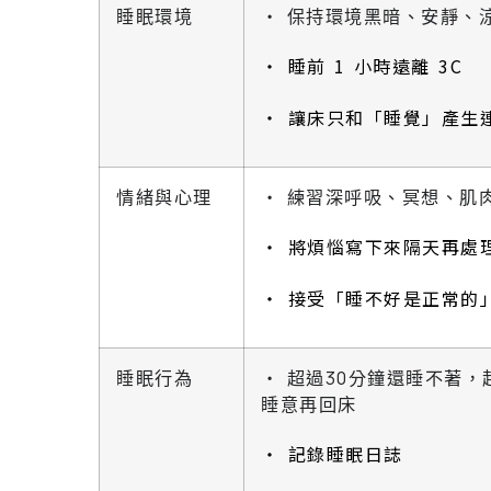
睡眠環境
‧ 保持環境黑暗、安靜、
‧ 睡前 1 小時遠離 3C
‧ 讓床只和「睡覺」產生
情緒與心理
‧ 練習深呼吸、冥想、肌
‧ 將煩惱寫下來隔天再處
‧ 接受「睡不好是正常的
睡眠行為
‧ 超過30分鐘還睡不著，
睡意再回床
‧ 記錄睡眠日誌