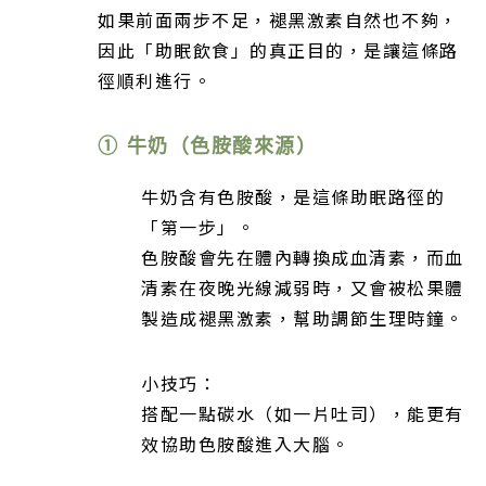
如果前面兩步不足，褪黑激素自然也不夠，
因此「助眠飲食」的真正目的，是讓這條路
徑順利進行。
① 牛奶（色胺酸來源）
牛奶含有色胺酸，是這條助眠路徑的
「第一步」。
色胺酸會先在體內轉換成血清素，而血
清素在夜晚光線減弱時，又會被松果體
製造成褪黑激素，幫助調節生理時鐘。
小技巧：
搭配一點碳水（如一片吐司），能更有
效協助色胺酸進入大腦。