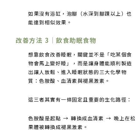
如果沒有浴缸，泡腳（水深到腳踝以上）也
能達到相似效果。
改善方法 3｜飲食助眠食物
想靠飲食改善睡眠，關鍵並不是「吃某個食
物會馬上變好睡」，而是讓身體能順利製造
出讓人放鬆、進入睡眠狀態的三大化學物
質：色胺酸、血清素與褪黑激素。
這三者其實有一條固定且重要的生化路徑：
色胺酸是起點 → 轉換成血清素 → 晚上在松
果體被轉換成褪黑激素。