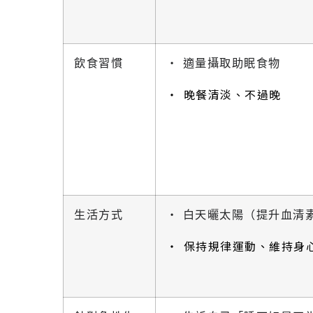
飲食習慣
‧ 適量攝取助眠食物
‧ 晚餐清淡、不過晚
生活方式
‧ 白天曬太陽（提升血清
‧ 保持規律運動、維持身