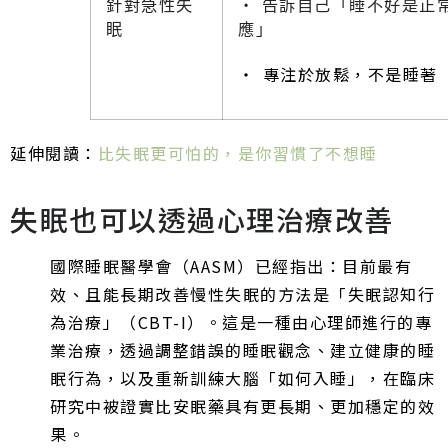
針對急性失
‧ 告訴自己「睡不好是正
眠
應」
‧ 專注於放鬆，不是睡著
延伸閱讀：
比失眠更可怕的，是你習慣了不想睡
失眠也可以透過心理治療改善
國際睡眠醫學會（AASM）已經指出：目前最有
效、且能長期改善慢性失眠的方法是「失眠認知行
為治療」（CBT-I）。這是一種由心理師進行的專
業治療，透過調整錯誤的睡眠觀念、建立健康的睡
眠行為，以及重新訓練大腦「如何入睡」，在臨床
研究中被證實比安眠藥具有更長期、更加穩定的效
果。