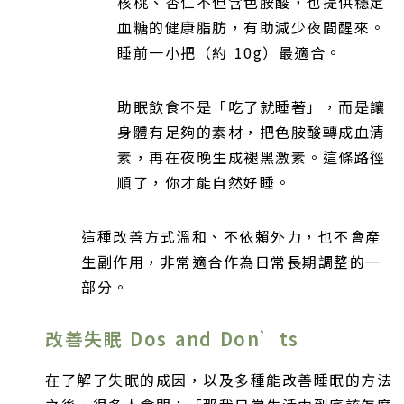
核桃、杏仁不但含色胺酸，也提供穩定
血糖的健康脂肪，有助減少夜間醒來。
睡前一小把（約 10g）最適合。
助眠飲食不是「吃了就睡著」，而是讓
身體有足夠的素材，把色胺酸轉成血清
素，再在夜晚生成褪黑激素。這條路徑
順了，你才能自然好睡。
這種改善方式溫和、不依賴外力，也不會產
生副作用，非常適合作為日常長期調整的一
部分。
改善失眠 Dos and Don’ts
在了解了失眠的成因，以及多種能改善睡眠的方法