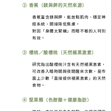
② 香蕉（鎂與鉀的天然來源）
香蕉富含鎂與鉀，能放鬆肌肉、穩定神
經系統，間接降低焦慮。
對因「身體太緊繃」而睡不著的人特別
有效。
③ 櫻桃／酸櫻桃（天然褪黑激素）
研究指出酸櫻桃汁含有天然褪黑激素，
可改善入睡時間與夜間醒來次數，是市
面上少數「直接提供褪黑激素」的天然
食物。
④ 堅果類（色胺酸＋健康脂肪）