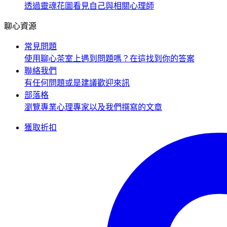
透過靈魂花圖看見自己與相關心理師
聊心資源
常見問題
使用聊心茶室上遇到問題嗎？在這找到你的答案
聯絡我們
有任何問題或是建議歡迎來訊
部落格
瀏覽專業心理專家以及我們撰寫的文章
獲取折扣