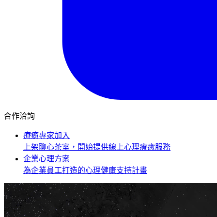
合作洽詢
療癒專家加入
上架聊心茶室，開始提供線上心理療癒服務
企業心理方案
為企業員工打造的心理健康支持計畫