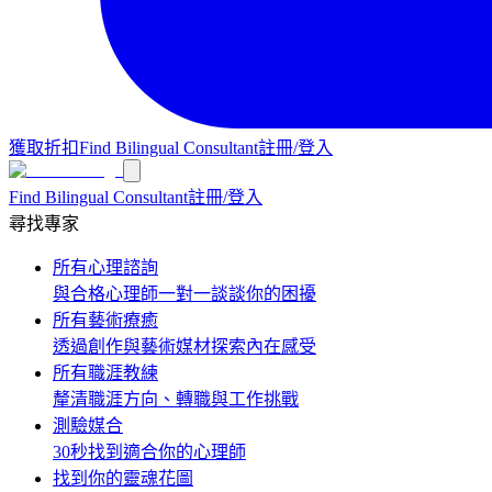
獲取折扣
Find Bilingual Consultant
註冊/登入
Find Bilingual Consultant
註冊/登入
尋找專家
所有心理諮詢
與合格心理師一對一談談你的困擾
所有藝術療癒
透過創作與藝術媒材探索內在感受
所有職涯教練
釐清職涯方向、轉職與工作挑戰
測驗媒合
30秒找到適合你的心理師
找到你的靈魂花圖