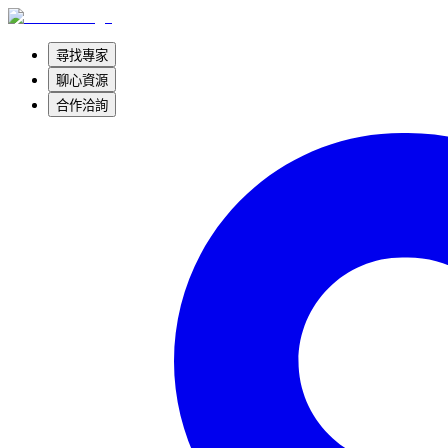
尋找專家
聊心資源
合作洽詢